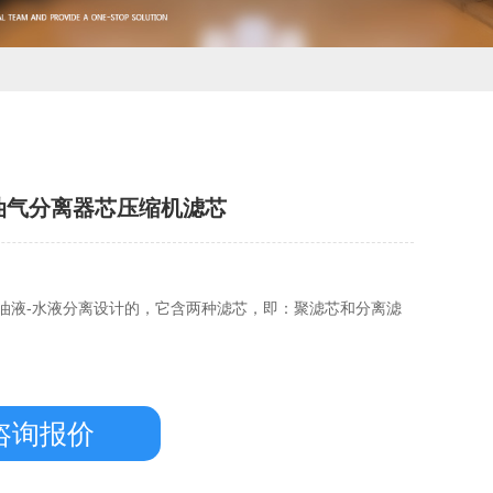
油气分离器芯压缩机滤芯
油液-水液分离设计的，它含两种滤芯，即：聚滤芯和分离滤
咨询报价