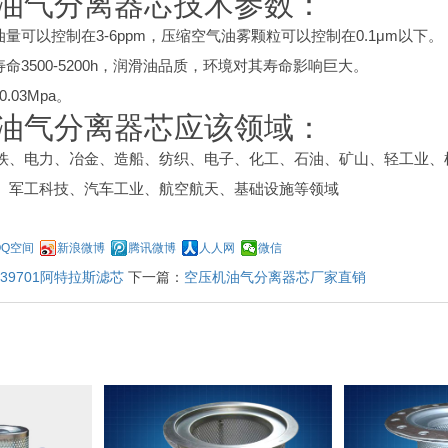
油气分离器芯技术参数：
油量可以控制在3-6ppm，压缩空气油雾颗粒可以控制在0.1μm以下。
寿命3500-5200h，润滑油品质，环境对其寿命影响巨大。
.03Mpa。
油气分离器芯应该领域：
铁、电力、冶金、造船、纺织、电子、化工、石油、矿山、轻工业、
、军工科技、汽车工业、航空航天、基础设施等领域
QQ空间
新浪微博
腾讯微博
人人网
微信
3839701阿特拉斯滤芯
下一篇：
空压机油气分离器芯厂家直销