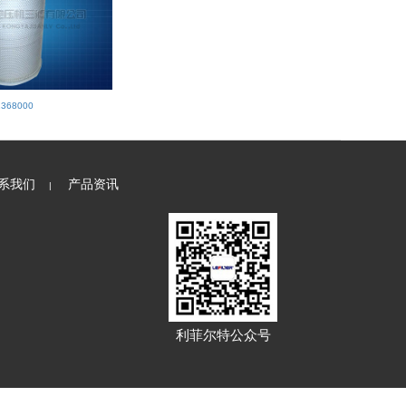
1368000
系我们
产品资讯
|
利菲尔特公众号