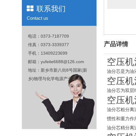
联系我们
Contact us
电话：0373-7187709
产品详情
传真：0373-3339377
手机：13409223699
空压机
邮箱：yufeite6688@126.com
地址：新乡市新八街8号国家(新
油分芯是为油
空压机
乡)物理与化学电源产业园
油分芯为双层
空压机
油分芯粗分离
惯性和重力作
油分芯精分离