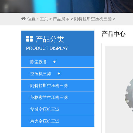
位置：
主页
>
产品展示
>
阿特拉斯空压机三滤
>
产品中心
产品分类
PRODUCT DISPLAY
除尘设备
空压机三滤
阿特拉斯空压机三滤
英格索兰空压机三滤
复盛空压机三滤
寿力空压机三滤