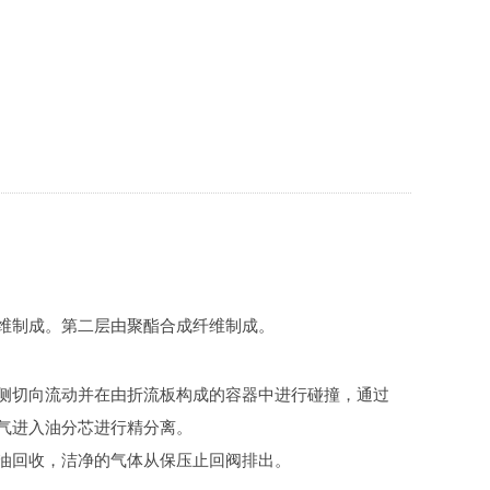
维制成。第二层由聚酯合成纤维制成。
侧切向流动并在由折流板构成的容器中进行碰撞，通过
气进入油分芯进行精分离。
油回收，洁净的气体从保压止回阀排出。