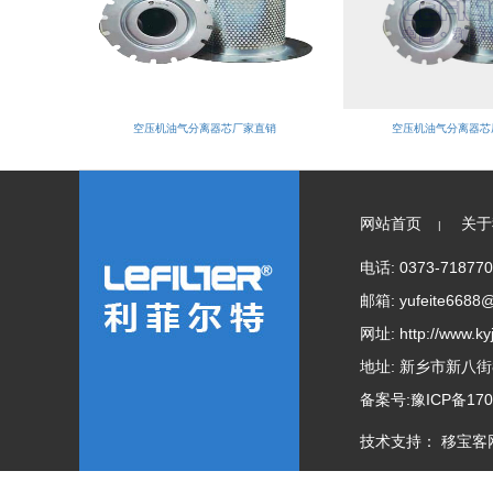
空压机油气分离器芯厂家直销
空压机油气分离器芯
网站首页
关于
|
电话: 0373-718770
邮箱: yufeite6688
网址: http://www.ky
地址: 新乡市新八
备案号:
豫ICP备170
技术支持：
移宝客