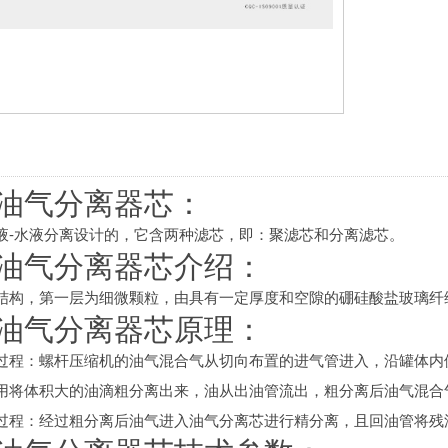
油气分离器芯：
液-水液分离设计的，它含两种滤芯，即：聚滤芯和分离滤芯。
油气分离器芯介绍：
结构，第一层为细微颗粒，由具有一定厚度和空隙的硼硅酸盐玻璃纤
油气分离器芯原理：
过程：螺杆压缩机的油气混合气从切向布置的进气管进入，沿罐体内
用将体积大的油滴粗分离出来，油从出油管流出，粗分离后油气混合
过程：经过粗分离后油气进入油气分离芯进行精分离，且回油管将残