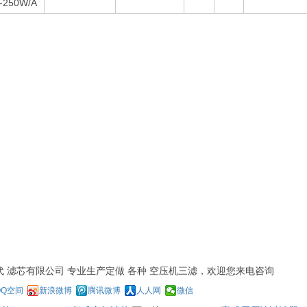
-250W/A
 滤芯有限公司 专业生产定做 各种 空压机三滤，欢迎您来电咨询
QQ空间
新浪微博
腾讯微博
人人网
微信