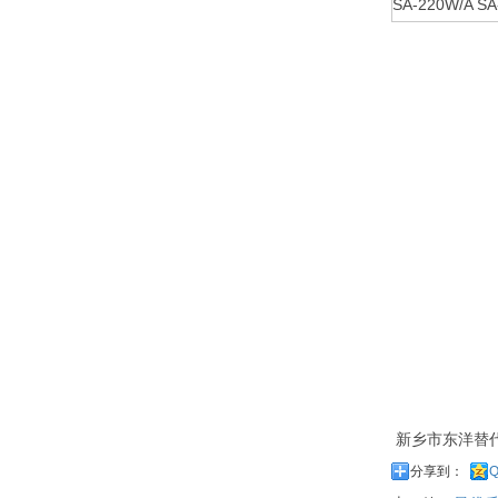
SA-220W/A SA
新乡市东洋替代
分享到：