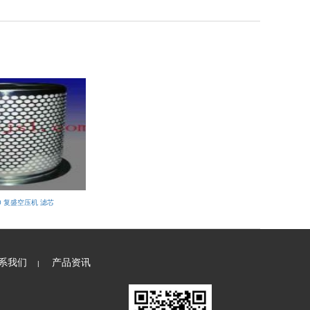
00 复盛空压机 滤芯
系我们
产品资讯
|