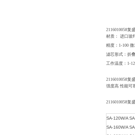
211601
材质： 进口玻
精度：1-10
滤芯形式：折
工作温度：1-1
2116010058
强度高 性能可
2116010058
SA-120W/A SA
SA-160W/A SA