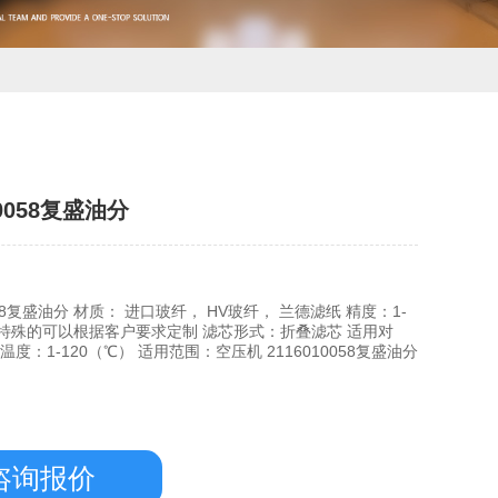
10058复盛油分
0058复盛油分 材质： 进口玻纤， HV玻纤， 兰德滤纸 精度：1-
米，特殊的可以根据客户要求定制 滤芯形式：折叠滤芯 适用对
温度：1-120（℃） 适用范围：空压机 2116010058复盛油分
咨询报价